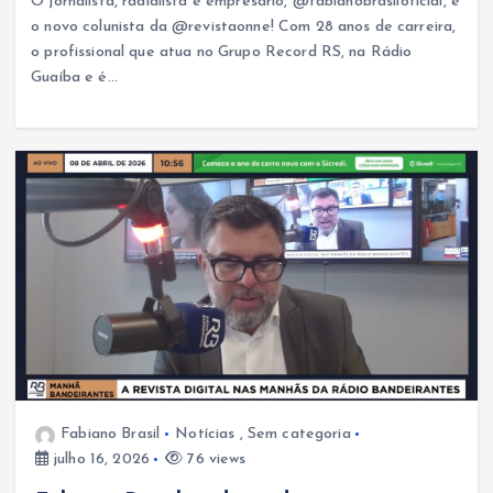
O jornalista, radialista e empresário, @fabianobrasiloficial, é
o novo colunista da @revistaonne! Com 28 anos de carreira,
o profissional que atua no Grupo Record RS, na Rádio
Guaíba e é…
Fabiano Brasil
Notícias
,
Sem categoria
julho 16, 2026
76 views