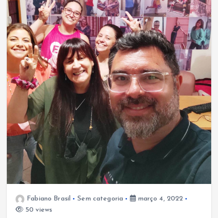
Fabiano Brasil
Sem categoria
março 4, 2022
50 views