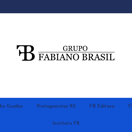
io Guaíba
Protagonistas RS
FB Editora
F
Instituto FB