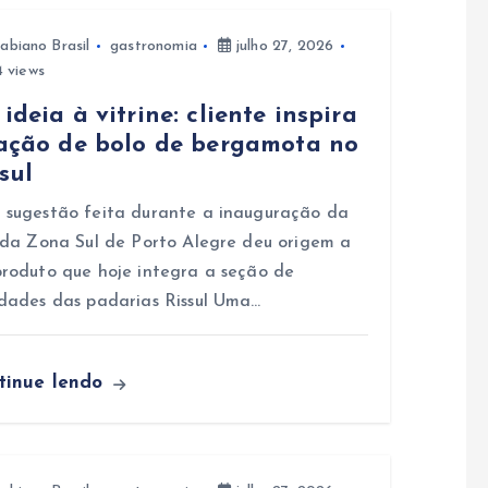
abiano Brasil
gastronomia
julho 27, 2026
 views
ideia à vitrine: cliente inspira
iação de bolo de bergamota no
sul
sugestão feita durante a inauguração da
 da Zona Sul de Porto Alegre deu origem a
roduto que hoje integra a seção de
dades das padarias Rissul Uma…
tinue lendo