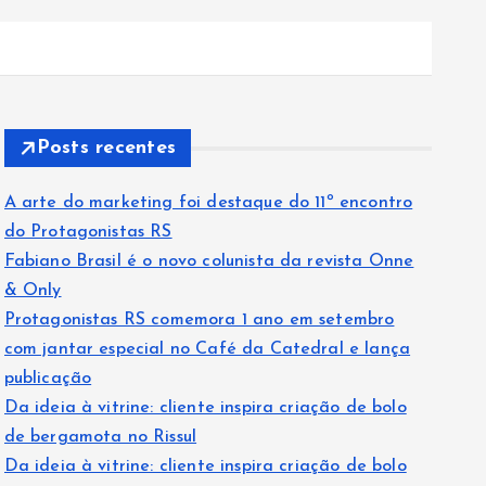
Posts recentes
A arte do marketing foi destaque do 11º encontro
do Protagonistas RS
Fabiano Brasil é o novo colunista da revista Onne
& Only
Protagonistas RS comemora 1 ano em setembro
com jantar especial no Café da Catedral e lança
publicação
Da ideia à vitrine: cliente inspira criação de bolo
de bergamota no Rissul
Da ideia à vitrine: cliente inspira criação de bolo