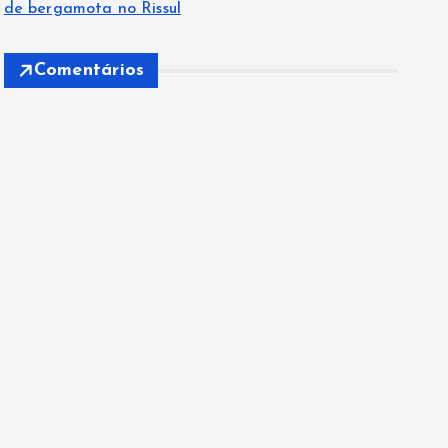
de bergamota no Rissul
Comentários