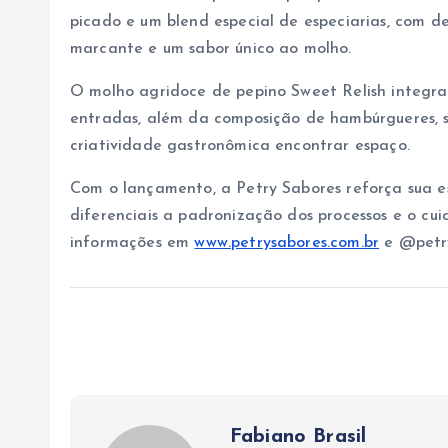
picado e um blend especial de especiarias, com 
marcante e um sabor único ao molho.
O molho agridoce de pepino Sweet Relish integra
entradas, além da composição de hambúrgueres, s
criatividade gastronômica encontrar espaço.
Com o lançamento, a Petry Sabores reforça sua e
diferenciais a padronização dos processos e o c
informações em
www.petrysabores.com.br
e @petry
Fabiano Brasil