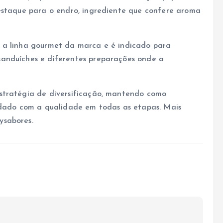
destaque para o endro, ingrediente que confere aroma
 a linha gourmet da marca e é indicado para
anduíches e diferentes preparações onde a
stratégia de diversificação, mantendo como
uidado com a qualidade em todas as etapas. Mais
sabores.