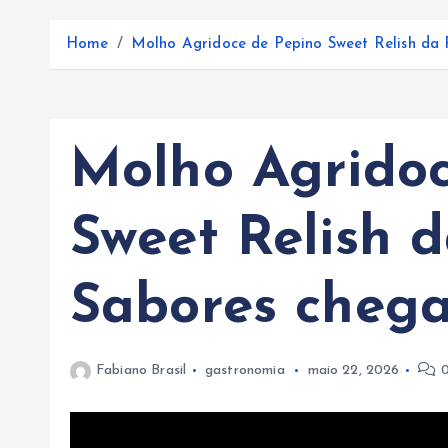
Home
Molho Agridoce de Pepino Sweet Relish da
Molho Agridoc
Sweet Relish d
Sabores cheg
Fabiano Brasil
gastronomia
maio 22, 2026
0