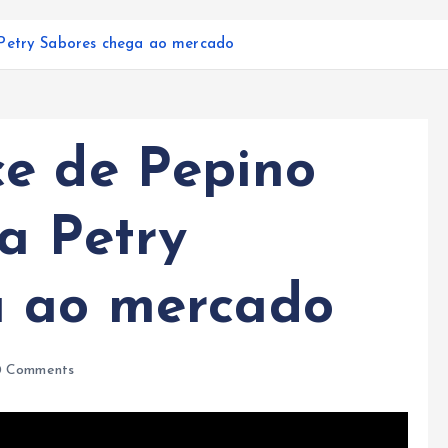
 Petry Sabores chega ao mercado
e de Pepino
a Petry
a ao mercado
 Comments