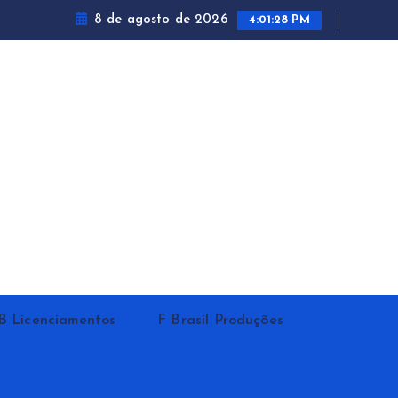
8 de agosto de 2026
4:01:29 PM
B Licenciamentos
F Brasil Produções