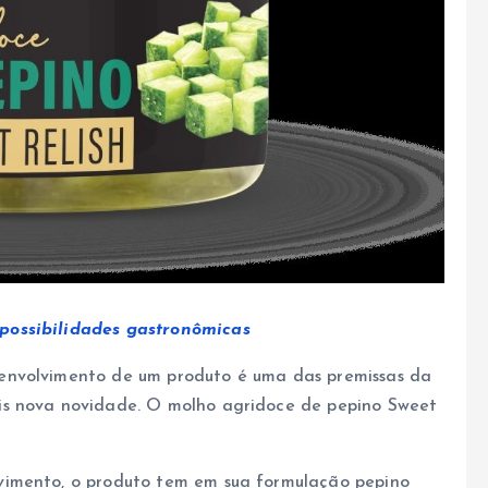
possibilidades gastronômicas
envolvimento de um produto é uma das premissas da
is nova novidade. O molho agridoce de pepino Sweet
vimento, o produto tem em sua formulação pepino