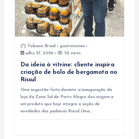
o
s
t
Fabiano Brasil
gastronomia
julho 27, 2026
52 views
Da ideia à vitrine: cliente inspira
criação de bolo de bergamota no
Rissul
Uma sugestão feita durante a inauguração da
loja da Zona Sul de Porto Alegre deu origem a
um produto que hoje integra a seção de
novidades das padarias Rissul Uma…