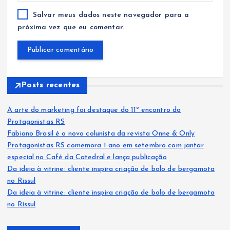
Salvar meus dados neste navegador para a
próxima vez que eu comentar.
Posts recentes
A arte do marketing foi destaque do 11º encontro do
Protagonistas RS
Fabiano Brasil é o novo colunista da revista Onne & Only
Protagonistas RS comemora 1 ano em setembro com jantar
especial no Café da Catedral e lança publicação
Da ideia à vitrine: cliente inspira criação de bolo de bergamota
no Rissul
Da ideia à vitrine: cliente inspira criação de bolo de bergamota
no Rissul