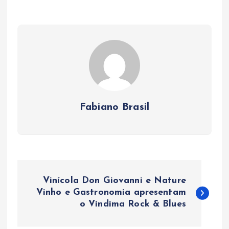
Fabiano Brasil
N
Vinícola Don Giovanni e Nature
a
Vinho e Gastronomia apresentam
o Vindima Rock & Blues
v