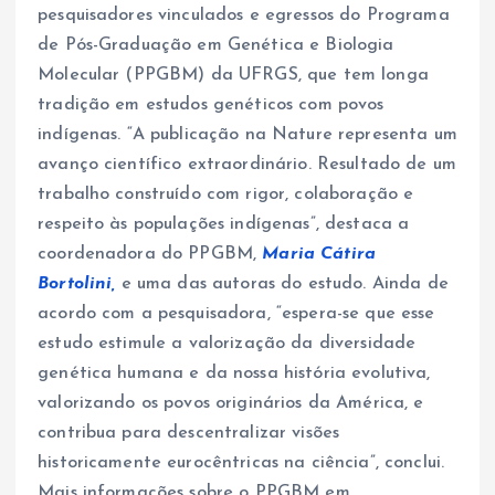
pesquisadores vinculados e egressos do Programa
de Pós-Graduação em Genética e Biologia
Molecular (PPGBM) da UFRGS, que tem longa
tradição em estudos genéticos com povos
indígenas. “A publicação na Nature representa um
avanço científico extraordinário. Resultado de um
trabalho construído com rigor, colaboração e
respeito às populações indígenas”, destaca a
coordenadora do PPGBM,
Maria Cátira
Bortolini,
e uma das autoras do estudo. Ainda de
acordo com a pesquisadora, “espera-se que esse
estudo estimule a valorização da diversidade
genética humana e da nossa história evolutiva,
valorizando os povos originários da América, e
contribua para descentralizar visões
historicamente eurocêntricas na ciência”, conclui.
Mais informações sobre o PPGBM em