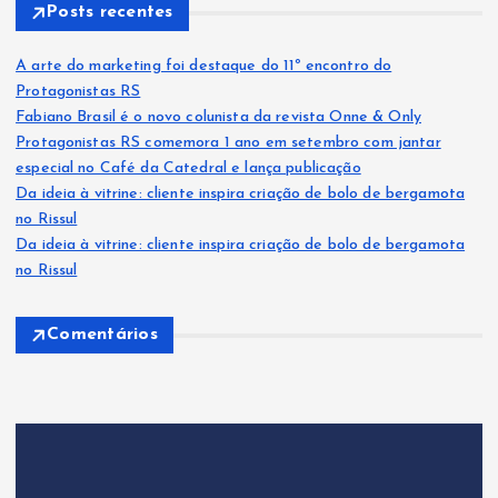
Posts recentes
A arte do marketing foi destaque do 11º encontro do
Protagonistas RS
Fabiano Brasil é o novo colunista da revista Onne & Only
Protagonistas RS comemora 1 ano em setembro com jantar
especial no Café da Catedral e lança publicação
Da ideia à vitrine: cliente inspira criação de bolo de bergamota
no Rissul
Da ideia à vitrine: cliente inspira criação de bolo de bergamota
no Rissul
Comentários