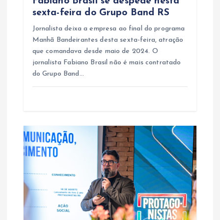
Fabiano Brasil se despede nesta
sexta-feira do Grupo Band RS
t
Jornalista deixa a empresa ao final do programa
Manhã Bandeirantes desta sexta-feira, atração
que comandava desde maio de 2024. O
jornalista Fabiano Brasil não é mais contratado
do Grupo Band…