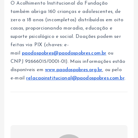
O Acolhimento Institucional da Fundação
também abriga 160 crianças e adolescentes, de
zero a 18 anos (incompletos) distribuídos em oito
casas, proporcionando moradia, educação e
suporte psicológico e social. Doações podem ser
feitas via PIX (chaves: e-
mail
paodospobres@paodospobres.com.br
ou
CNPJ 92666015/0001-01). Mais informações estão
disponíveis em
www.paodospobres.org.br
, ou pelo
e-mail
relacaoinstitucional@paodospobres.com.br
.