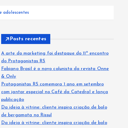
e adolescentes
Posts recentes
A arte do marketing foi destaque do 11º encontro
do Protagonistas RS
Fabiano Brasil é o novo colunista da revista Onne
& Only
Protagonistas RS comemora 1 ano em setembro
com jantar especial no Café da Catedral e lança
publicação
Da ideia à vitrine: cliente inspira criação de bolo
de bergamota no Rissul
Da ideia à vitrine: cliente inspira criação de bolo