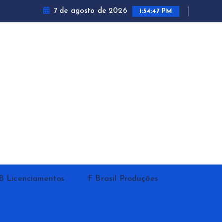
7 de agosto de 2026
1:54:48 PM
B Licenciamentos
F Brasil Produções