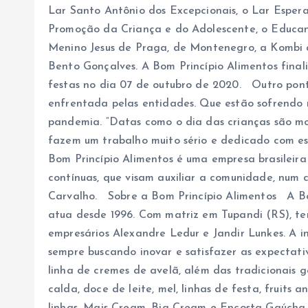
Lar Santo Antônio dos Excepcionais, o Lar Espera
Promoção da Criança e do Adolescente, o Educan
Menino Jesus de Praga, de Montenegro, a Kombi 
Bento Gonçalves. A Bom Princípio Alimentos final
festas no dia 07 de outubro de 2020. Outro pon
enfrentada pelas entidades. Que estão sofrendo
pandemia. “Datas como o dia das crianças são mo
fazem um trabalho muito sério e dedicado com es
Bom Princípio Alimentos é uma empresa brasileir
contínuas, que visam auxiliar a comunidade, num
Carvalho. Sobre a Bom Princípio Alimentos A Bo
atua desde 1996. Com matriz em Tupandi (RS), te
empresários Alexandre Ledur e Jandir Lunkes. A in
sempre buscando inovar e satisfazer as expectati
linha de cremes de avelã, além das tradicionais g
calda, doce de leite, mel, linhas de festa, fruits 