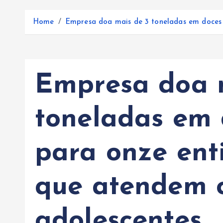
Home
Empresa doa mais de 3 toneladas em doces 
Empresa doa 
toneladas em 
para onze ent
que atendem c
adolescentes