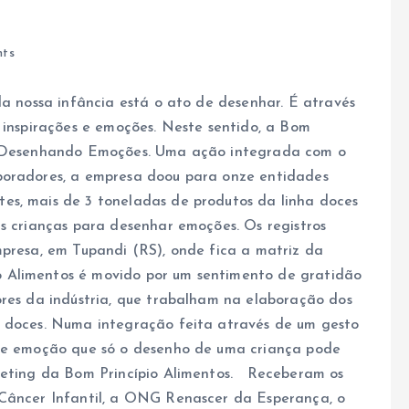
ts
da nossa infância está o ato de desenhar. É através
, inspirações e emoções. Neste sentido, a Bom
 o Desenhando Emoções. Uma ação integrada com o
boradores, a empresa doou para onze entidades
es, mais de 3 toneladas de produtos da linha doces
as crianças para desenhar emoções. Os registros
mpresa, em Tupandi (RS), onde fica a matriz da
Alimentos é movido por um sentimento de gratidão
ores da indústria, que trabalham na elaboração dos
s doces. Numa integração feita através de um gesto
rte emoção que só o desenho de uma criança pode
rketing da Bom Princípio Alimentos. Receberam os
 Câncer Infantil, a ONG Renascer da Esperança, o