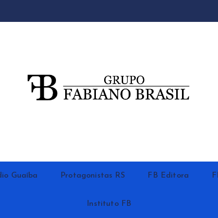
io Guaíba
Protagonistas RS
FB Editora
F
Instituto FB