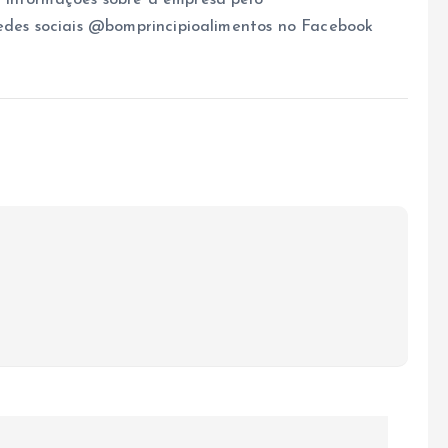
 Informações sobre a empresa pelo
redes sociais @bomprincipioalimentos no Facebook