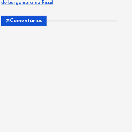
de bergamota no Rissul
Comentários