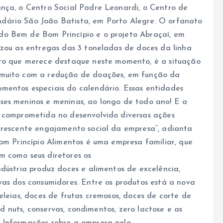
nça, o Centro Social Padre Leonardi, o Centro de
dário São João Batista, em Porto Alegre. O orfanato
do Bem de Bom Princípio e o projeto Abraçaí, em
izou as entregas das 3 toneladas de doces da linha
to que merece destaque neste momento, é a situação
 muito com a redução de doações, em função da
mentos especiais do calendário. Essas entidades
ses meninos e meninas, ao longo de todo ano! E a
a comprometida no desenvolvido diversas ações
 crescente engajamento social da empresa”, adianta
m Princípio Alimentos é uma empresa familiar, que
m como seus diretores os
dústria produz doces e alimentos de excelência,
vas dos consumidores. Entre os produtos está a nova
eleias, doces de frutas cremosos, doces de corte de
and nuts, conservas, condimentos, zero lactose e as