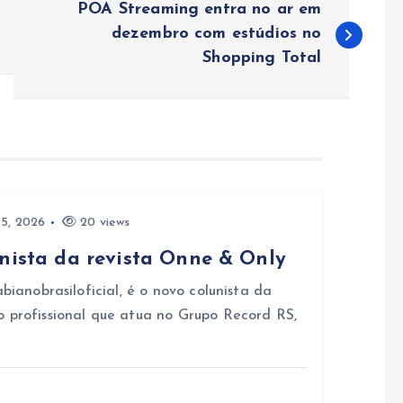
POA Streaming entra no ar em
dezembro com estúdios no
Shopping Total
5, 2026
20 views
unista da revista Onne & Only
bianobrasiloficial, é o novo colunista da
o profissional que atua no Grupo Record RS,