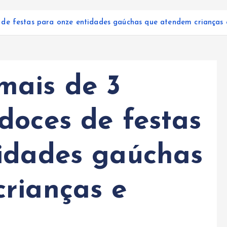
de festas para onze entidades gaúchas que atendem crianças 
mais de 3
doces de festas
idades gaúchas
rianças e