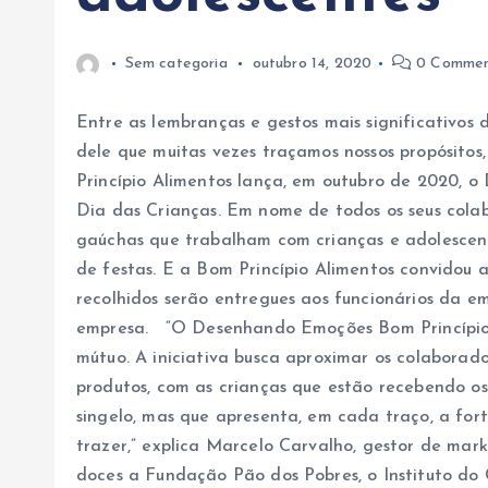
Sem categoria
outubro 14, 2020
0 Commen
Entre as lembranças e gestos mais significativos 
dele que muitas vezes traçamos nossos propósitos
Princípio Alimentos lança, em outubro de 2020,
Dia das Crianças. Em nome de todos os seus cola
gaúchas que trabalham com crianças e adolescent
de festas. E a Bom Princípio Alimentos convidou 
recolhidos serão entregues aos funcionários da e
empresa. “O Desenhando Emoções Bom Princípio 
mútuo. A iniciativa busca aproximar os colaborad
produtos, com as crianças que estão recebendo o
singelo, mas que apresenta, em cada traço, a fo
trazer,” explica Marcelo Carvalho, gestor de ma
doces a Fundação Pão dos Pobres, o Instituto do