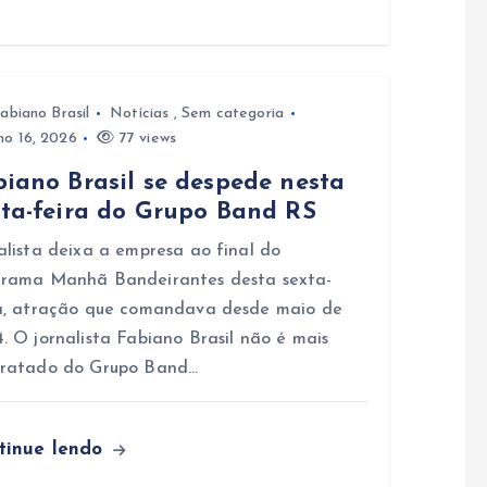
abiano Brasil
Notícias
,
Sem categoria
ho 16, 2026
77 views
biano Brasil se despede nesta
xta-feira do Grupo Band RS
alista deixa a empresa ao final do
grama Manhã Bandeirantes desta sexta-
a, atração que comandava desde maio de
. O jornalista Fabiano Brasil não é mais
tratado do Grupo Band…
tinue lendo